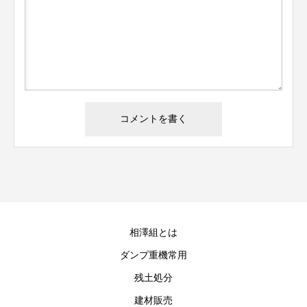
相澤組とは
ダンプ重機常用
残土処分
建材販売