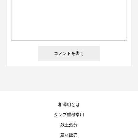
相澤組とは
ダンプ重機常用
残土処分
建材販売